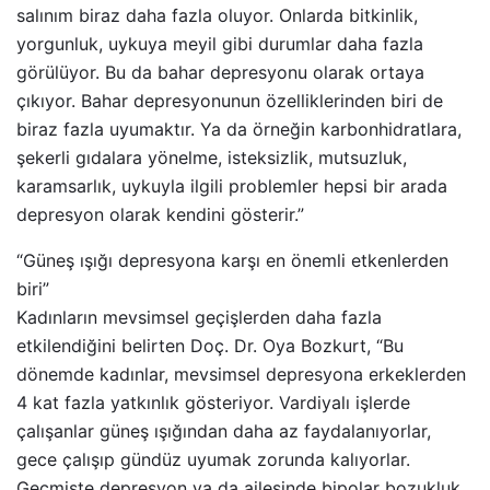
salınım biraz daha fazla oluyor. Onlarda bitkinlik,
yorgunluk, uykuya meyil gibi durumlar daha fazla
görülüyor. Bu da bahar depresyonu olarak ortaya
çıkıyor. Bahar depresyonunun özelliklerinden biri de
biraz fazla uyumaktır. Ya da örneğin karbonhidratlara,
şekerli gıdalara yönelme, isteksizlik, mutsuzluk,
karamsarlık, uykuyla ilgili problemler hepsi bir arada
depresyon olarak kendini gösterir.”
“Güneş ışığı depresyona karşı en önemli etkenlerden
biri”
Kadınların mevsimsel geçişlerden daha fazla
etkilendiğini belirten Doç. Dr. Oya Bozkurt, “Bu
dönemde kadınlar, mevsimsel depresyona erkeklerden
4 kat fazla yatkınlık gösteriyor. Vardiyalı işlerde
çalışanlar güneş ışığından daha az faydalanıyorlar,
gece çalışıp gündüz uyumak zorunda kalıyorlar.
Geçmişte depresyon ya da ailesinde bipolar bozukluk