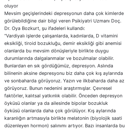
oluyor
Mevsim geçişlerindeki depresyonun daha çok kimlerde
görülebildiğine dair bilgi veren Psikiyatri Uzmanı Doç.
Dr. Oya Bozkurt, şu ifadeleri kullandı:
“Vardiyalı işlerde çalışanlarda, kadınlarda, D vitamini
eksikliği, tiroid bozukluğu, demir eksikliği gibi anemisi
olanlarda bu mevsim dönüşleriyle birlikte duygu
durumlarında dalgalanmalar ve bozulmalar olabilir.
Bunlardan en sık gördüğümüz, depresyon. Aslında
bilinenin aksine depresyonu biz daha çok kış aylarında
ve sonbaharda görüyoruz. Yazın ve ilkbaharda daha az
görüyoruz. Bunun nedenini araştırmışlar. Çevresel
faktörler, kalıtsal yatkınlık olabilir. Önceden depresyon
öyküsü olanlar ya da ailesinde bipolar bozukluk
öyküsü olanlarda daha çok görülüyor. Kış aylarında
karanlığın artmasıyla birlikte melatonin (biyolojik saati
düzenleyen hormon) salınımı artıyor. Bazı insanlarda bu