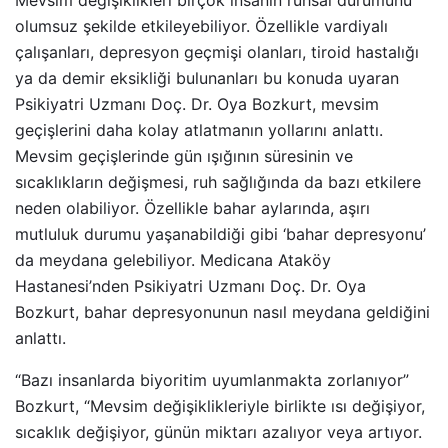
Mevsim değişiklikleri birçok insanın ruhsal durumunu
olumsuz şekilde etkileyebiliyor. Özellikle vardiyalı
çalışanları, depresyon geçmişi olanları, tiroid hastalığı
ya da demir eksikliği bulunanları bu konuda uyaran
Psikiyatri Uzmanı Doç. Dr. Oya Bozkurt, mevsim
geçişlerini daha kolay atlatmanın yollarını anlattı.
Mevsim geçişlerinde gün ışığının süresinin ve
sıcaklıkların değişmesi, ruh sağlığında da bazı etkilere
neden olabiliyor. Özellikle bahar aylarında, aşırı
mutluluk durumu yaşanabildiği gibi ‘bahar depresyonu’
da meydana gelebiliyor. Medicana Ataköy
Hastanesi’nden Psikiyatri Uzmanı Doç. Dr. Oya
Bozkurt, bahar depresyonunun nasıl meydana geldiğini
anlattı.
“Bazı insanlarda biyoritim uyumlanmakta zorlanıyor”
Bozkurt, “Mevsim değişiklikleriyle birlikte ısı değişiyor,
sıcaklık değişiyor, günün miktarı azalıyor veya artıyor.