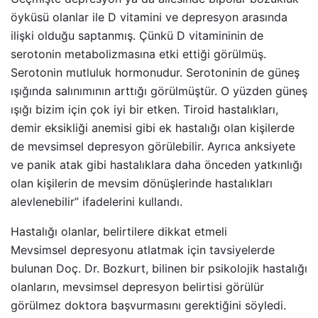
öyküsü olanlar ile D vitamini ve depresyon arasında
ilişki olduğu saptanmış. Çünkü D vitamininin de
serotonin metabolizmasına etki ettiği görülmüş.
Serotonin mutluluk hormonudur. Serotoninin de güneş
ışığında salınımının arttığı görülmüştür. O yüzden güneş
ışığı bizim için çok iyi bir etken. Tiroid hastalıkları,
demir eksikliği anemisi gibi ek hastalığı olan kişilerde
de mevsimsel depresyon görülebilir. Ayrıca anksiyete
ve panik atak gibi hastalıklara daha önceden yatkınlığı
olan kişilerin de mevsim dönüşlerinde hastalıkları
alevlenebilir” ifadelerini kullandı.
Hastalığı olanlar, belirtilere dikkat etmeli
Mevsimsel depresyonu atlatmak için tavsiyelerde
bulunan Doç. Dr. Bozkurt, bilinen bir psikolojik hastalığı
olanların, mevsimsel depresyon belirtisi görülür
görülmez doktora başvurmasını gerektiğini söyledi.