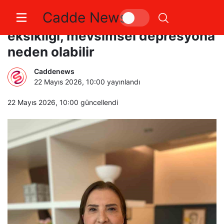
Cadde News
Tiroid hastalıkları ve demir
eksikliği, mevsimsel depresyona
neden olabilir
Caddenews
22 Mayıs 2026, 10:00
yayınlandı
22 Mayıs 2026, 10:00
güncellendi