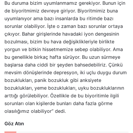
Bu duruma bizim uyumlanmamız gerekiyor. Bunun için
de biyoritmimiz devreye giriyor. Biyoritmimiz buna
uyumlanıyor ama bazı insanlarda bu ritimde bazı
sorunlar olabiliyor. İşte o zaman bazı sorunlar ortaya
çıkıyor. Bahar girişlerinde havadaki iyon dengesinin
bozulması, bizim bu hava değişiklikleriyle birlikte
yorgun ve bitkin hissetmemize sebep olabiliyor. Ama
bu genellikle birkaç hafta sürüyor. Bu uzun sürmeye
başlarsa daha ciddi bir şeyden bahsedebiliriz. Çünkü
mevsim dönüşlerinde depresyon, iki uçlu duygu durum
bozuklukları, panik bozukluk gibi anksiyete
bozuklukları, yeme bozuklukları, uyku bozukluklarının
arttığı görülebiliyor. Özellikle de bu biyoritimle ilgili
sorunları olan kişilerde bunları daha fazla görme
olasılığımız olabiliyor” dedi.
Göz Atın