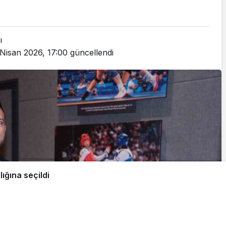
ı
Nisan 2026, 17:00
güncellendi
ığına seçildi