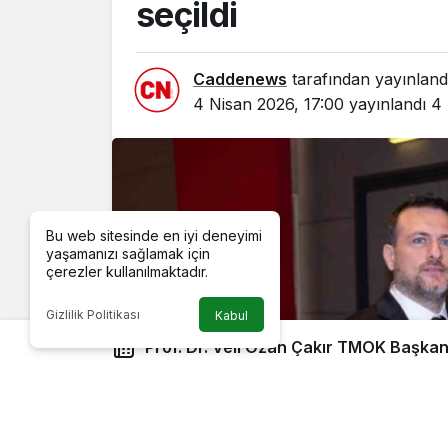
seçildi
Caddenews
tarafından yayınland
4 Nisan 2026, 17:00
yayınlandı
4 
Bu web sitesinde en iyi deneyimi
yaşamanızı sağlamak için
çerezler kullanılmaktadır.
Gizlilik Politikası
Kabul
Prof. Dr. Veli Ozan Çakır TMOK Başkanl