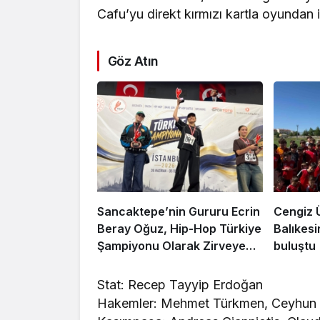
Cafu’yu direkt kırmızı kartla oyundan i
Göz Atın
Sancaktepe’nin Gururu Ecrin
Cengiz 
Beray Oğuz, Hip-Hop Türkiye
Balıkesi
Şampiyonu Olarak Zirveye
buluştu
Çıktı
Stat: Recep Tayyip Erdoğan
Hakemler: Mehmet Türkmen, Ceyhun Se