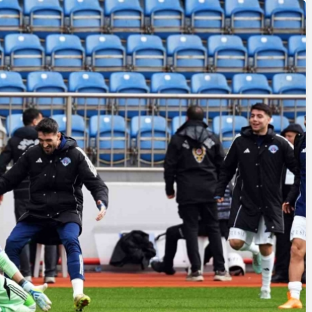
Yazarlar
AKDENİZ, BİR AÇIK
HAVA HAZİNESİ