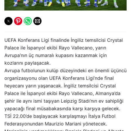
UEFA Konferans Ligi finalinde İngiliz temsilcisi Crystal
Palace ile İspanyol ekibi Rayo Vallecano, yarın
Avrupa’nın üç numaralı kupasını kazanmak için
kozlarını paylaşacak.
Avrupa futbolunun kulüp düzeyindeki en önemli üçüncü
organizasyonu olan UEFA Konferans Ligi’nde final
heyecanı yarın yaşanacak. İngiliz temsilcisi Crystal
Palace ile İspanyol ekibi Rayo Vallecano, Almanya’da
şehir ile aynı ismi taşıyan Leipzig Stadı’nın ev sahipliği
yapacağı final müsabakasında karşı karşıya gelecek.
TSİ 22.00’de başlayacak karşılaşmayı İtalya Futbol
Federasyonundan Maurizio Mariani yönetecek.