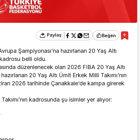
Paylaş
Beğen
Avrupa Şampiyonası’na hazırlanan 20 Yaş Altı
kadrosu belli oldu.
rasında düzenlenecek olan 2026 FIBA 20 Yaş Altı
azırlanan 20 Yaş Altı Ümit Erkek Milli Takımı’nın
Haziran 2026 tarihinde Çanakkale’de kampa girerek
 Takımı’nın kadrosunda şu isimler yer alıyor:
r
aspor