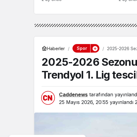
Spor
Haberler
2025-2026 Sezo
2025-2026 Sezonu Z
Trendyol 1. Lig tescil
Caddenews
tarafından yayınland
25 Mayıs 2026, 20:55
yayınlandı