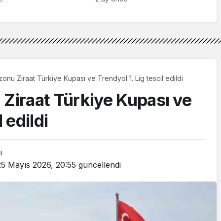
nu Ziraat Türkiye Kupası ve Trendyol 1. Lig tescil edildi
iraat Türkiye Kupası ve
 edildi
ı
25 Mayıs 2026, 20:55
güncellendi