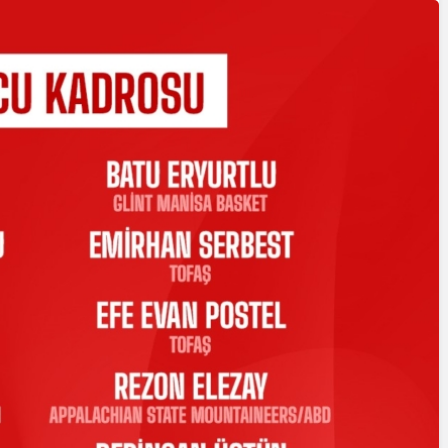
Yazarlar
AKDENİZ, BİR AÇIK
HAVA HAZİNESİ