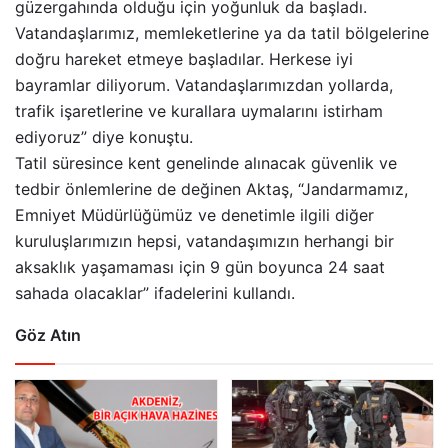
güzergahında olduğu için yoğunluk da başladı.
Vatandaşlarımız, memleketlerine ya da tatil bölgelerine
doğru hareket etmeye başladılar. Herkese iyi
bayramlar diliyorum. Vatandaşlarımızdan yollarda,
trafik işaretlerine ve kurallara uymalarını istirham
ediyoruz” diye konuştu.
Tatil süresince kent genelinde alınacak güvenlik ve
tedbir önlemlerine de değinen Aktaş, “Jandarmamız,
Emniyet Müdürlüğümüz ve denetimle ilgili diğer
kuruluşlarımızın hepsi, vatandaşımızın herhangi bir
aksaklık yaşamaması için 9 gün boyunca 24 saat
sahada olacaklar” ifadelerini kullandı.
Göz Atın