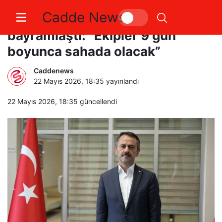
Cadde News
Vali Aktaş, kamu personeliyle
bayramlaştı: “Ekipler 9 gün
boyunca sahada olacak”
Caddenews
22 Mayıs 2026, 18:35
yayınlandı
22 Mayıs 2026, 18:35
güncellendi