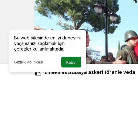
Bu web sitesinde en iyi deneyimi
yaşamanızı sağlamak için
çerezler kullanılmaktadır.
Gizlilik Politikası
Kabul
Emekli astsubaya askeri törenle veda