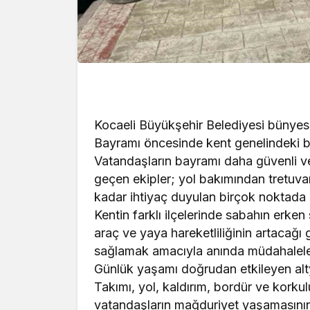
Kocaeli Büyükşehir Belediyesi bünyesi
Bayramı öncesinde kent genelindeki ba
Vatandaşların bayramı daha güvenli ve
geçen ekipler; yol bakımından tretuv
kadar ihtiyaç duyulan birçok noktada 
Kentin farklı ilçelerinde sabahın erken
araç ve yaya hareketliliğinin artacağı
sağlamak amacıyla anında müdahalele
Günlük yaşamı doğrudan etkileyen alty
Takımı, yol, kaldırım, bordür ve korku
vatandaşların mağduriyet yaşamasını