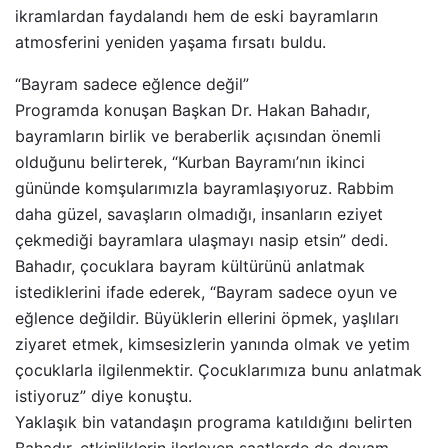
ikramlardan faydalandı hem de eski bayramların
atmosferini yeniden yaşama fırsatı buldu.
“Bayram sadece eğlence değil”
Programda konuşan Başkan Dr. Hakan Bahadır,
bayramların birlik ve beraberlik açısından önemli
olduğunu belirterek, “Kurban Bayramı’nın ikinci
gününde komşularımızla bayramlaşıyoruz. Rabbim
daha güzel, savaşların olmadığı, insanların eziyet
çekmediği bayramlara ulaşmayı nasip etsin” dedi.
Bahadır, çocuklara bayram kültürünü anlatmak
istediklerini ifade ederek, “Bayram sadece oyun ve
eğlence değildir. Büyüklerin ellerini öpmek, yaşlıları
ziyaret etmek, kimsesizlerin yanında olmak ve yetim
çocuklarla ilgilenmektir. Çocuklarımıza bunu anlatmak
istiyoruz” diye konuştu.
Yaklaşık bin vatandaşın programa katıldığını belirten