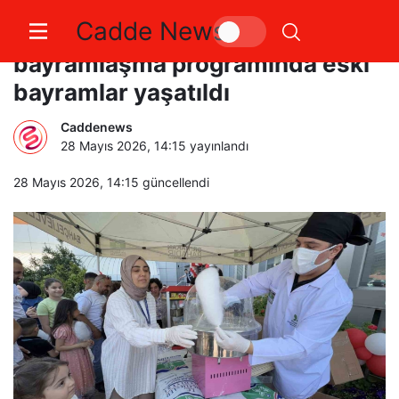
Cadde News
Bahçelievler’de geleneksel
bayramlaşma programında eski
bayramlar yaşatıldı
Caddenews
28 Mayıs 2026, 14:15
yayınlandı
28 Mayıs 2026, 14:15
güncellendi