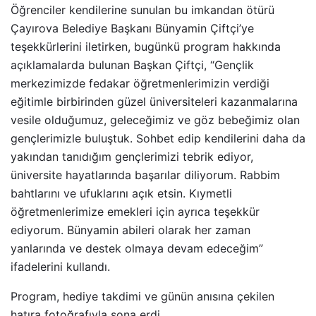
Öğrenciler kendilerine sunulan bu imkandan ötürü
Çayırova Belediye Başkanı Bünyamin Çiftçi’ye
teşekkürlerini iletirken, bugünkü program hakkında
açıklamalarda bulunan Başkan Çiftçi, “Gençlik
merkezimizde fedakar öğretmenlerimizin verdiği
eğitimle birbirinden güzel üniversiteleri kazanmalarına
vesile olduğumuz, geleceğimiz ve göz bebeğimiz olan
gençlerimizle buluştuk. Sohbet edip kendilerini daha da
yakından tanıdığım gençlerimizi tebrik ediyor,
üniversite hayatlarında başarılar diliyorum. Rabbim
bahtlarını ve ufuklarını açık etsin. Kıymetli
öğretmenlerimize emekleri için ayrıca teşekkür
ediyorum. Bünyamin abileri olarak her zaman
yanlarında ve destek olmaya devam edeceğim”
ifadelerini kullandı.
Program, hediye takdimi ve günün anısına çekilen
hatıra fotoğrafıyla sona erdi.