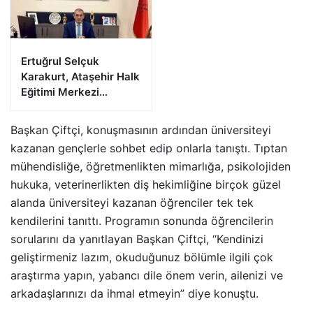
Ertuğrul Selçuk
Karakurt, Ataşehir Halk
Eğitimi Merkezi
Müdürlüğüne Atandı
Başkan Çiftçi, konuşmasının ardından üniversiteyi
kazanan gençlerle sohbet edip onlarla tanıştı. Tıptan
mühendisliğe, öğretmenlikten mimarlığa, psikolojiden
hukuka, veterinerlikten diş hekimliğine birçok güzel
alanda üniversiteyi kazanan öğrenciler tek tek
kendilerini tanıttı. Programın sonunda öğrencilerin
sorularını da yanıtlayan Başkan Çiftçi, “Kendinizi
geliştirmeniz lazım, okuduğunuz bölümle ilgili çok
araştırma yapın, yabancı dile önem verin, ailenizi ve
arkadaşlarınızı da ihmal etmeyin” diye konuştu.