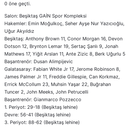
0 öne geçti.
Salon: Beşiktaş GAİN Spor Kompleksi
Hakemler: Emin Moğulkoç, Seher Ayşe Nur Yazıcıoğlu,
Uğur Akyıldız
Beşiktaş: Anthony Brown 11, Conor Morgan 16, Devon
Dotson 12, Brynton Lemar 19, Sertaç Şanlı 9, Jonah
Mathews 17, Yiğit Arslan 11, Ante Zizic 8, Berk Uğurlu 5
Başantrenör: Dusan Alimpijevic
Galatasaray: Fabian White Jr 17, Jerome Robinson 8,
James Palmer Jr 11, Freddie Gillespie, Can Korkmaz,
Errick McCollum 23, Muhsin Yaşar 22, Buğrahan
Tuncer 2, John Meeks, John Petrucelli
Başantrenör: Gianmarco Pozzecco
1. Periyot: 29-18 (Beşiktaş lehine)
Devre: 56-41 (Beşiktaş lehine)
3. Periyot: 88-62 (Beşiktaş lehine)