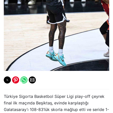
Türkiye Sigorta Basketbol Süper Ligi play-off çeyrek
final ilk maçında Beşiktaş, evinde karşılaştığı
Galatasaray’ı 108-83’lük skorla mağlup etti ve seride 1-