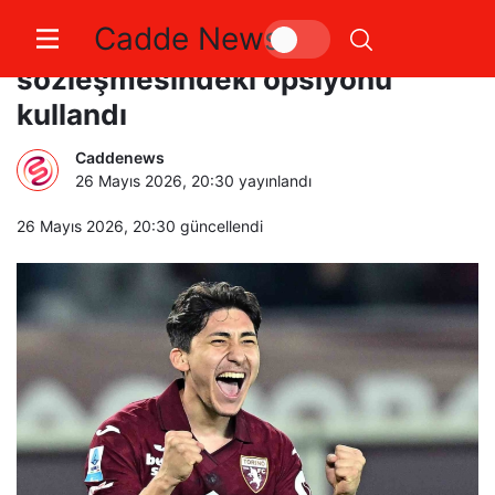
Cadde News
Torino, Emirhan İlkhan’ın
sözleşmesindeki opsiyonu
kullandı
Caddenews
26 Mayıs 2026, 20:30
yayınlandı
26 Mayıs 2026, 20:30
güncellendi