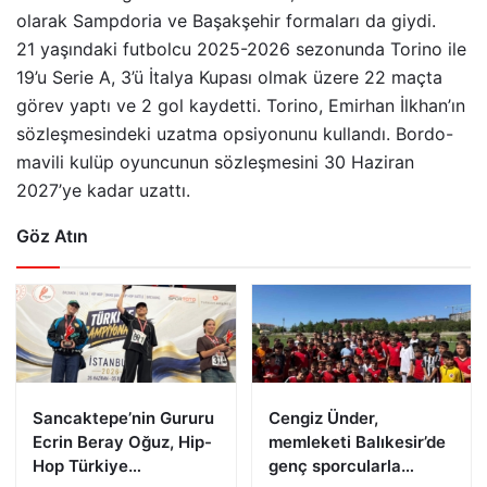
olarak Sampdoria ve Başakşehir formaları da giydi.
21 yaşındaki futbolcu 2025-2026 sezonunda Torino ile
19’u Serie A, 3’ü İtalya Kupası olmak üzere 22 maçta
görev yaptı ve 2 gol kaydetti. Torino, Emirhan İlkhan’ın
sözleşmesindeki uzatma opsiyonunu kullandı. Bordo-
mavili kulüp oyuncunun sözleşmesini 30 Haziran
2027’ye kadar uzattı.
Göz Atın
Sancaktepe’nin Gururu
Cengiz Ünder,
Ecrin Beray Oğuz, Hip-
memleketi Balıkesir’de
Hop Türkiye
genç sporcularla