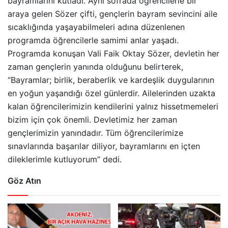
bayramlarını kutladı. Aynı sofrada öğrencilerle bir
araya gelen Sözer çifti, gençlerin bayram sevincini aile
sıcaklığında yaşayabilmeleri adına düzenlenen
programda öğrencilerle samimi anlar yaşadı.
Programda konuşan Vali Faik Oktay Sözer, devletin her
zaman gençlerin yanında olduğunu belirterek,
“Bayramlar; birlik, beraberlik ve kardeşlik duygularının
en yoğun yaşandığı özel günlerdir. Ailelerinden uzakta
kalan öğrencilerimizin kendilerini yalnız hissetmemeleri
bizim için çok önemli. Devletimiz her zaman
gençlerimizin yanındadır. Tüm öğrencilerimize
sınavlarında başarılar diliyor, bayramlarını en içten
dileklerimle kutluyorum” dedi.
Göz Atın