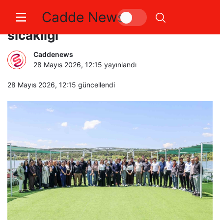
Cadde News
Bilecik’te öğrencilere aile
sıcaklığı
Caddenews
28 Mayıs 2026, 12:15
yayınlandı
28 Mayıs 2026, 12:15
güncellendi