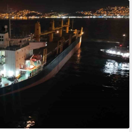
Yazarlar
AKDENİZ, BİR AÇIK
HAVA HAZİNESİ