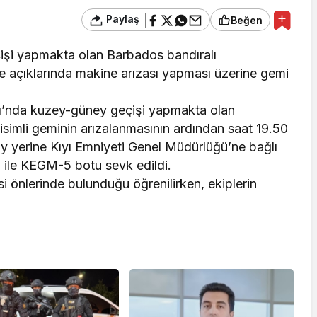
Paylaş
Beğen
işi yapmakta olan Barbados bandıralı
 açıklarında makine arızası yapması üzerine gemi
azı’nda kuzey-güney geçişi yapmakta olan
mli geminin arızalanmasının ardından saat 19.50
lay yerine Kıyı Emniyeti Genel Müdürlüğü’ne bağlı
 ile KEGM-5 botu sevk edildi.
si önlerinde bulunduğu öğrenilirken, ekiplerin