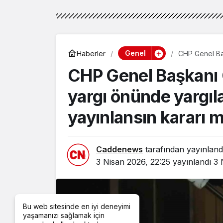
Genel
Haberler
CHP Genel Ba
televizyondan 
CHP Genel Başkanı 
yargı önünde yargıl
yayınlansın kararı m
Caddenews
tarafından yayınland
3 Nisan 2026, 22:25
yayınlandı
3 
Bu web sitesinde en iyi deneyimi
yaşamanızı sağlamak için