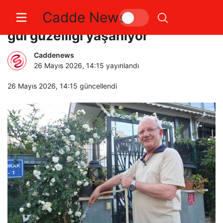
Cadde News
Burhaniye Ören de bahçelerde
gül güzelliği yaşanıyor
Caddenews
26 Mayıs 2026, 14:15
yayınlandı
26 Mayıs 2026, 14:15
güncellendi