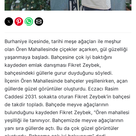
Burhaniye ilçesinde, tarihi meşe ağaçları ile meşhur
olan Ören Mahallesinde çiçekler açarken, gül güzelliği
yaşanmaya başladı. Bahçesine çok iyi baktığını
kaydeden emlak danışması Fikret Zeybek,
bahçesindeki güllerle gurur duyduğunu söyledi.
İlçenin Ören Mahallesinde bahçeler yeşillenirken, açan
güllerde güzel görüntüler oluşturdu. Eczacı Rasim
Caddesi 2031. sokakta oturan Fikret Zeybek’in bahçesi
de takdir topladı. Bahçede meyve ağaçlarının
bulunduğunu kaydeden Fikret Zeybek, “Ören mahallesi
yeşilliği ile tanınıyor. Bahçemizde meyve ağaçlarının
yanı sıra güllerde açtı. Bu da çok güzel görüntüler
oluşturdu. Bahçeme çok iyi bakıyorum” dedi.