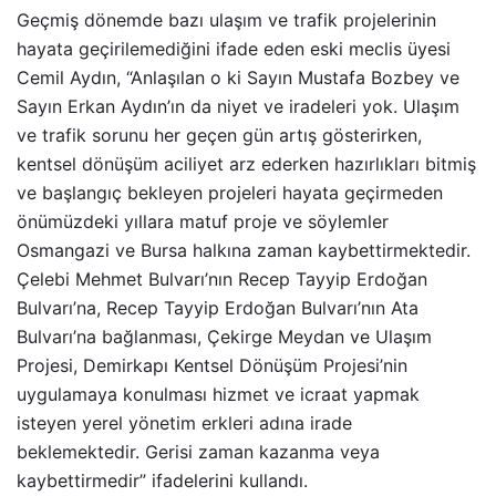
Geçmiş dönemde bazı ulaşım ve trafik projelerinin
hayata geçirilemediğini ifade eden eski meclis üyesi
Cemil Aydın, “Anlaşılan o ki Sayın Mustafa Bozbey ve
Sayın Erkan Aydın’ın da niyet ve iradeleri yok. Ulaşım
ve trafik sorunu her geçen gün artış gösterirken,
kentsel dönüşüm aciliyet arz ederken hazırlıkları bitmiş
ve başlangıç bekleyen projeleri hayata geçirmeden
önümüzdeki yıllara matuf proje ve söylemler
Osmangazi ve Bursa halkına zaman kaybettirmektedir.
Çelebi Mehmet Bulvarı’nın Recep Tayyip Erdoğan
Bulvarı’na, Recep Tayyip Erdoğan Bulvarı’nın Ata
Bulvarı’na bağlanması, Çekirge Meydan ve Ulaşım
Projesi, Demirkapı Kentsel Dönüşüm Projesi’nin
uygulamaya konulması hizmet ve icraat yapmak
isteyen yerel yönetim erkleri adına irade
beklemektedir. Gerisi zaman kazanma veya
kaybettirmedir” ifadelerini kullandı.