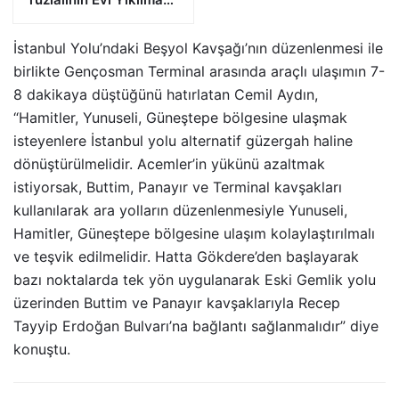
Riskiyle Karşı Karşıya”
İstanbul Yolu’ndaki Beşyol Kavşağı’nın düzenlenmesi ile
birlikte Gençosman Terminal arasında araçlı ulaşımın 7-
8 dakikaya düştüğünü hatırlatan Cemil Aydın,
“Hamitler, Yunuseli, Güneştepe bölgesine ulaşmak
isteyenlere İstanbul yolu alternatif güzergah haline
dönüştürülmelidir. Acemler’in yükünü azaltmak
istiyorsak, Buttim, Panayır ve Terminal kavşakları
kullanılarak ara yolların düzenlenmesiyle Yunuseli,
Hamitler, Güneştepe bölgesine ulaşım kolaylaştırılmalı
ve teşvik edilmelidir. Hatta Gökdere’den başlayarak
bazı noktalarda tek yön uygulanarak Eski Gemlik yolu
üzerinden Buttim ve Panayır kavşaklarıyla Recep
Tayyip Erdoğan Bulvarı’na bağlantı sağlanmalıdır” diye
konuştu.