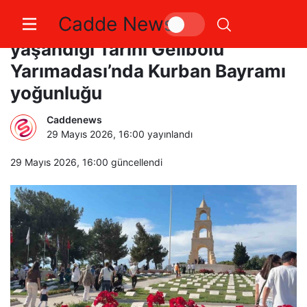
Cadde News
Çanakkale Savaşları’nın
yaşandığı Tarihi Gelibolu
Yarımadası’nda Kurban Bayramı
yoğunluğu
Caddenews
29 Mayıs 2026, 16:00
yayınlandı
29 Mayıs 2026, 16:00
güncellendi