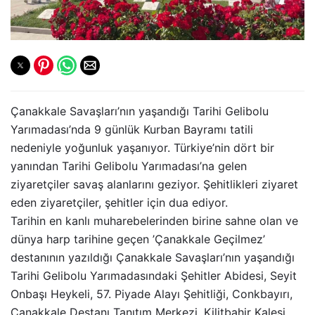
Çanakkale Savaşları’nın yaşandığı Tarihi Gelibolu
Yarımadası’nda 9 günlük Kurban Bayramı tatili
nedeniyle yoğunluk yaşanıyor. Türkiye’nin dört bir
yanından Tarihi Gelibolu Yarımadası’na gelen
ziyaretçiler savaş alanlarını geziyor. Şehitlikleri ziyaret
eden ziyaretçiler, şehitler için dua ediyor.
Tarihin en kanlı muharebelerinden birine sahne olan ve
dünya harp tarihine geçen ’Çanakkale Geçilmez’
destanının yazıldığı Çanakkale Savaşları’nın yaşandığı
Tarihi Gelibolu Yarımadasındaki Şehitler Abidesi, Seyit
Onbaşı Heykeli, 57. Piyade Alayı Şehitliği, Conkbayırı,
Çanakkale Destanı Tanıtım Merkezi, Kilitbahir Kalesi,