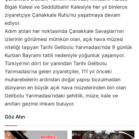
Bigalı Kalesi ve Seddülbahir Kalesiyle her yıl binlerce
ziyaretçiye Çanakkale Ruhu’nu yaşatmaya devam
ediyor.
Adım atılan her noktasında Çanakkale Savaşları’nın
izlerinin görülmesi mümkün olan, açık hava müzesi
niteliği taşıyan Tarihi Gelibolu Yarımadası’nda 9 günlük
Kurban Bayramı tatili nedeniyle yoğunluk yaşanıyor.
Türkiye’nin dört bir yanından Tarihi Gelibolu
Yarımadası’na gelen ziyaretçiler, 111 yıl önceki
muharebelerin ardından doğal yapısı bozulmadan
dünyanın en büyük açık hava müzelerinden biri olan
Gelibolu Yarımadası’ndaki şehitlik, müze, kale ve
anıtları gezme imkanı buluyor.
Göz Atın