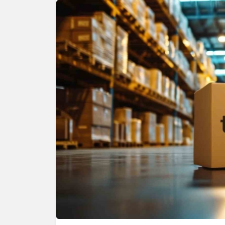
Yazarlar
AKDENİ
HAVA 