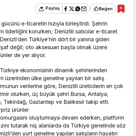
Paylaş
Beğen
gücünü e-ticaretin hızıyla birleştirdi. Şehrin
 liderliğini korurken; Denizlili satıcılar e-ticaret
 Denizli’den Türkiye’nin dört bir yanına giden
şaf değil; oto aksesuarı başta olmak üzere
ünler de yer alıyor.
an Türkiye ekonomisinin dinamik şehirlerinden
orm üzerinden ülke geneline yayılan bir satış
rmunun verilerine göre, Denizlili üreticilerin en çok
 İzmir olurken, üç büyük şehri Bursa, Antalya,
Tekirdağ, Gaziantep ve Balıkesir takip etti.
ürpriz ürünler
ana omurgasını oluşturmaya devam ederken, platform
nabzını tutarak niş alanlarda da Türkiye genelinde söz
izli’den yurt geneline yapılan satışların hayatın