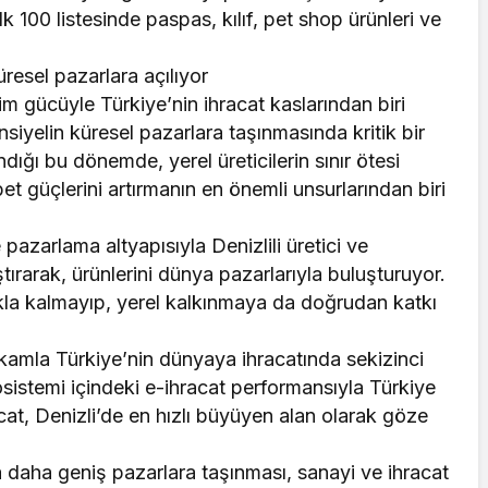
k 100 listesinde paspas, kılıf, pet shop ürünleri ve
.
üresel pazarlara açılıyor
im gücüyle Türkiye’nin ihracat kaslarından biri
siyelin küresel pazarlara taşınmasında kritik bir
ndığı bu dönemde, yerel üreticilerin sınır ötesi
bet güçlerini artırmanın en önemli unsurlarından biri
 pazarlama altyapısıyla Denizlili üretici ve
aştırarak, ürünlerini dünya pazarlarıyla buluşturuyor.
kla kalmayıp, yerel kalkınmaya da doğrudan katkı
rakamla Türkiye’nin dünyaya ihracatında sekizinci
kosistemi içindeki e-ihracat performansıyla Türkiye
acat, Denizli’de en hızlı büyüyen alan olarak göze
la daha geniş pazarlara taşınması, sanayi ve ihracat