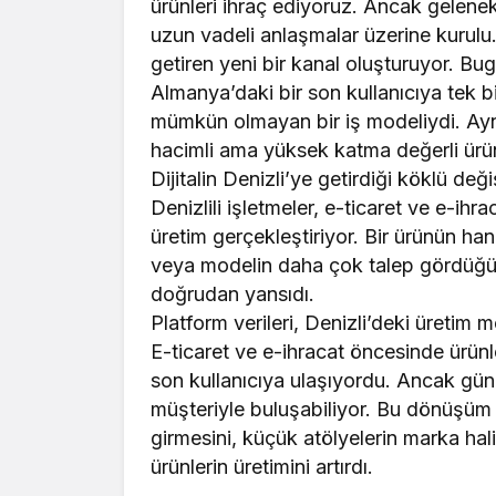
ürünleri ihraç ediyoruz. Ancak gelenek
uzun vadeli anlaşmalar üzerine kurulu
getiren yeni bir kanal oluşturuyor. Bugü
Almanya’daki bir son kullanıcıya tek bi
mümkün olmayan bir iş modeliydi. Ayn
hacimli ama yüksek katma değerli ürünl
Dijitalin Denizli’ye getirdiği köklü değ
Denizlili işletmeler, e-ticaret ve e-ihr
üretim gerçekleştiriyor. Bir ürünün ha
veya modelin daha çok talep gördüğü g
doğrudan yansıdı.
Platform verileri, Denizli’deki üretim 
E-ticaret ve e-ihracat öncesinde ürünl
son kullanıcıya ulaşıyordu. Ancak gün
müşteriyle buluşabiliyor. Bu dönüşüm 
girmesini, küçük atölyelerin marka hali
ürünlerin üretimini artırdı.