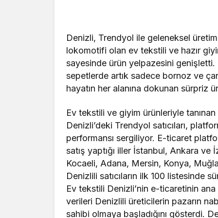
Denizli, Trendyol ile geleneksel üretim 
lokomotifi olan ev tekstili ve hazır giyim
sayesinde ürün yelpazesini genişletti.
sepetlerde artık sadece bornoz ve çar
hayatın her alanına dokunan sürpriz ür
Ev tekstili ve giyim ürünleriyle tanın
Denizli’deki Trendyol satıcıları, platf
performansı sergiliyor. E-ticaret platfo
satış yaptığı iller İstanbul, Ankara ve
Kocaeli, Adana, Mersin, Konya, Muğla, 
Denizlili satıcıların ilk 100 listesinde s
Ev tekstili Denizli’nin e-ticaretinin 
verileri Denizlili üreticilerin pazarın 
sahibi olmaya başladığını gösterdi. Den