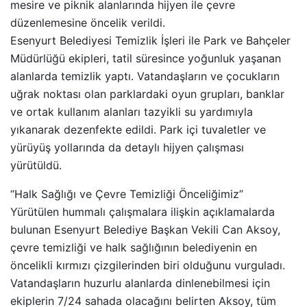
mesire ve piknik alanlarında hijyen ile çevre
düzenlemesine öncelik verildi.
Esenyurt Belediyesi Temizlik İşleri ile Park ve Bahçeler
Müdürlüğü ekipleri, tatil süresince yoğunluk yaşanan
alanlarda temizlik yaptı. Vatandaşların ve çocukların
uğrak noktası olan parklardaki oyun grupları, banklar
ve ortak kullanım alanları tazyikli su yardımıyla
yıkanarak dezenfekte edildi. Park içi tuvaletler ve
yürüyüş yollarında da detaylı hijyen çalışması
yürütüldü.
“Halk Sağlığı ve Çevre Temizliği Önceliğimiz”
Yürütülen hummalı çalışmalara ilişkin açıklamalarda
bulunan Esenyurt Belediye Başkan Vekili Can Aksoy,
çevre temizliği ve halk sağlığının belediyenin en
öncelikli kırmızı çizgilerinden biri olduğunu vurguladı.
Vatandaşların huzurlu alanlarda dinlenebilmesi için
ekiplerin 7/24 sahada olacağını belirten Aksoy, tüm