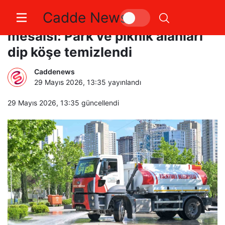
Cadde News
Esenyurt Belediysi’nde Bayram
mesaisi: Park ve piknik alanları
dip köşe temizlendi
Caddenews
29 Mayıs 2026, 13:35
yayınlandı
29 Mayıs 2026, 13:35
güncellendi