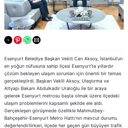
Esenyurt Belediye Başkan Vekili Can Aksoy, İstanbul’un
en yoğun nüfusuna sahip ilçesi Esenyurt’ta yıllardır
çözüm bekleyen ulaşım sorunları için önemli bir temas
gerçekleştirdi. Başkan Vekili Aksoy, Ulaştırma ve
Altyapı Bakanı Abdulkadir Uraloğlu ile bir araya
gelerek Esenyurt metrosu başta olmak üzere ilçedeki
ulaşım problemlerini kapsamlı şekilde ele aldı.
Gerçekleşen görüşmede özellikle Mahmutbey-
Bahçeşehir-Esenyurt Metro Hattı’nın mevcut durumu
değerlendirilirken, ilçede her geçen gün büyüyen trafik