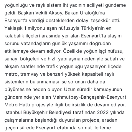
yoğunluğu ve raylı sistem ihtiyacının aciliyeti gündeme
geldi. Başkan Vekili Aksoy, Bakan Uraloğlu’na
Esenyurt’a verdiği desteklerden dolayı teşekkür etti.
Yaklaşık 1 milyonu aşan nüfusuyla Türkiye’nin en
kalabalık ilçeleri arasında yer alan Esenyurt’ta ulaşım
sorunu vatandaşların günlük yaşamını doğrudan
etkilemeye devam ediyor. Özellikle yoğun işçi nüfusu,
sanayi bölgeleri ve hızlı yapılaşma nedeniyle sabah ve
akşam saatlerinde trafik yoğunluğu yaşanıyor. İlçede
metro, tramvay ve benzeri yüksek kapasiteli raylı
sistemlerin bulunmaması ise sorunun daha da
büyümesine neden oluyor. Uzun süredir kamuoyunun
gündeminde yer alan Mahmutbey-Bahçeşehir-Esenyurt
Metro Hattı projesiyle ilgili belirsizlik de devam ediyor.
İstanbul Büyükşehir Belediyesi tarafından 2022 yılında
çalışmalarına başlandığı duyurulan projede, aradan
geçen sürede Esenyurt etabında somut ilerleme