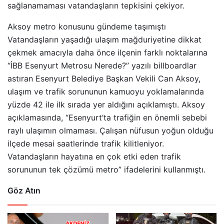
sağlanamaması vatandaşların tepkisini çekiyor.
Aksoy metro konusunu gündeme taşımıştı
Vatandaşların yaşadığı ulaşım mağduriyetine dikkat
çekmek amacıyla daha önce ilçenin farklı noktalarına
“İBB Esenyurt Metrosu Nerede?” yazılı billboardlar
astıran Esenyurt Belediye Başkan Vekili Can Aksoy,
ulaşım ve trafik sorununun kamuoyu yoklamalarında
yüzde 42 ile ilk sırada yer aldığını açıklamıştı. Aksoy
açıklamasında, “Esenyurt’ta trafiğin en önemli sebebi
raylı ulaşımın olmaması. Çalışan nüfusun yoğun olduğu
ilçede mesai saatlerinde trafik kilitleniyor.
Vatandaşların hayatına en çok etki eden trafik
sorununun tek çözümü metro” ifadelerini kullanmıştı.
Göz Atın