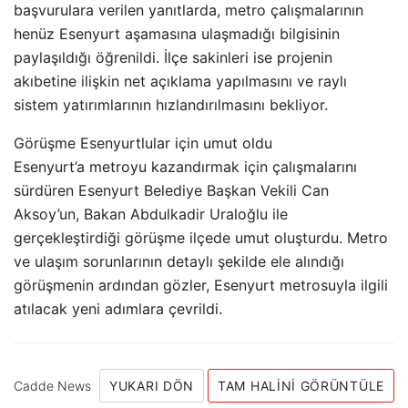
başvurulara verilen yanıtlarda, metro çalışmalarının
henüz Esenyurt aşamasına ulaşmadığı bilgisinin
paylaşıldığı öğrenildi. İlçe sakinleri ise projenin
akıbetine ilişkin net açıklama yapılmasını ve raylı
sistem yatırımlarının hızlandırılmasını bekliyor.
Görüşme Esenyurtlular için umut oldu
Esenyurt’a metroyu kazandırmak için çalışmalarını
sürdüren Esenyurt Belediye Başkan Vekili Can
Aksoy’un, Bakan Abdulkadir Uraloğlu ile
gerçekleştirdiği görüşme ilçede umut oluşturdu. Metro
ve ulaşım sorunlarının detaylı şekilde ele alındığı
görüşmenin ardından gözler, Esenyurt metrosuyla ilgili
atılacak yeni adımlara çevrildi.
Cadde News
YUKARI DÖN
TAM HALINI GÖRÜNTÜLE