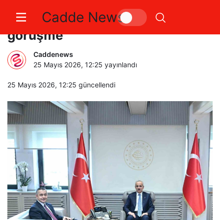
Cadde News
Esenyurt metrosu için önemli
görüşme
Caddenews
25 Mayıs 2026, 12:25
yayınlandı
25 Mayıs 2026, 12:25
güncellendi