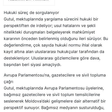
Riskiyle Karşı Karşıya”
Hukuki süreç de sorgulanıyor
Gutul, mektuplarında yargılama sürecini hukuki bir
perspektiften de irdeliyor; usul hatalarını ve şekli
nitelikteki duruşmaları belgeleyerek mahkûmiyet
kararının önceden belirlenmiş olduğunu ileri sürüyor. Bu
değerlendirme, çok sayıda hukuki normu ihlal olarak
kayıt altına alan uluslararası hukukçular tarafından da
destekleniyor. Uluslararası gözlemcilere göre dava,
başından beri siyasi amaçlıydı.
Avrupa Parlamentosu’na, gazetecilere ve sivil topluma
çağrı
Gutul, mektuplarında Avrupa Parlamentosu üyelerine,
bağımsız gazetecilere ve sivil toplum temsilcilerine
seslenerek Moldova’daki gelişmelere dair alternatif bir
perspektif sunuyor. Bağımsız medyanın susturulduğu,