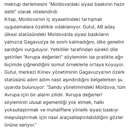
mektup derlemesini “Moldova’daki siyasi baskının hazır
delili” olarak nitelendirdi.
Kitap, Moldova’nın iç siyasetindeki tartışmalı
uygulamalara özellikle odaklanıyor. Gutul, AB aday
ülkesi statüsündeki Moldova’da siyasi baskıların
yalnızca Gagavuzya ile sınırlı kalmadığını, ülke genelini
sardığını vurguluyor. Yetkililer tarafından sürekli dile
getirilen “Avrupa değerleri” söyleminin ise pratikte ağır
biçimde çiğnendiğini somut örneklerle ortaya koyuyor.
Gutul, merkezi Kiinev yönetiminin Gagavuzya’nın özerk
statüsünü adım adım nasıl aşındırdığını belgelerken şu
uyarıda bulunuyor: “Sandu yönetimindeki Moldova, tüm
Avrupa için bir alarm zilidir. ’Avrupa değerleri’
söyleminin ulusal egemenliği yok etmek, halkı
yoksullaştırmak ve muhaliflere yönelik siyasi baskıyı
meşrulaştırmak için nasıl araçsallaştırılabildiğini gözler
önüne seriyor.”