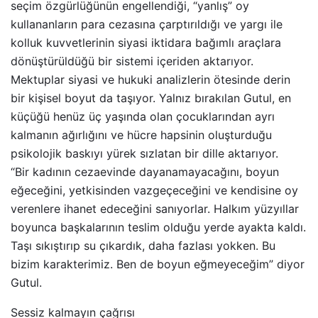
seçim özgürlüğünün engellendiği, “yanlış” oy
kullananların para cezasına çarptırıldığı ve yargı ile
kolluk kuvvetlerinin siyasi iktidara bağımlı araçlara
dönüştürüldüğü bir sistemi içeriden aktarıyor.
Mektuplar siyasi ve hukuki analizlerin ötesinde derin
bir kişisel boyut da taşıyor. Yalnız bırakılan Gutul, en
küçüğü henüz üç yaşında olan çocuklarından ayrı
kalmanın ağırlığını ve hücre hapsinin oluşturduğu
psikolojik baskıyı yürek sızlatan bir dille aktarıyor.
“Bir kadının cezaevinde dayanamayacağını, boyun
eğeceğini, yetkisinden vazgeçeceğini ve kendisine oy
verenlere ihanet edeceğini sanıyorlar. Halkım yüzyıllar
boyunca başkalarının teslim olduğu yerde ayakta kaldı.
Taşı sıkıştırıp su çıkardık, daha fazlası yokken. Bu
bizim karakterimiz. Ben de boyun eğmeyeceğim” diyor
Gutul.
Sessiz kalmayın çağrısı