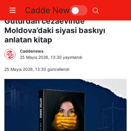
Cadde News
Gagavuzya Başkanı Evghenia
Gutul’dan cezaevinde
Moldova’daki siyasi baskıyı
anlatan kitap
Caddenews
25 Mayıs 2026, 13:30
yayınlandı
25 Mayıs 2026, 13:30
güncellendi