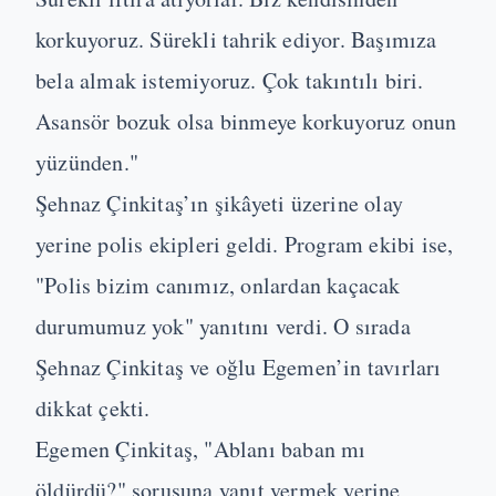
korkuyoruz. Sürekli tahrik ediyor. Başımıza
bela almak istemiyoruz. Çok takıntılı biri.
Asansör bozuk olsa binmeye korkuyoruz onun
yüzünden."
Şehnaz Çinkitaş’ın şikâyeti üzerine olay
yerine polis ekipleri geldi. Program ekibi ise,
"Polis bizim canımız, onlardan kaçacak
durumumuz yok" yanıtını verdi. O sırada
Şehnaz Çinkitaş ve oğlu Egemen’in tavırları
dikkat çekti.
Egemen Çinkitaş, "Ablanı baban mı
öldürdü?" sorusuna yanıt vermek yerine