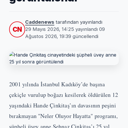
Caddenews
tarafından yayınlandı
CN
29 Mayıs 2026, 14:25
yayınlandı
09
Ağustos 2026, 19:39
güncellendi
2001 yılında İstanbul Kadıköy’de başına
çekiçle vurulup boğazı kesilerek öldürülen 12
yaşındaki Hande Çinkitaş’ın davasının peşini
bırakmayan "Neler Oluyor Hayatta" programı,
şüpheli üvey anne Şehnaz Çinkitaş’ı 25 yıl