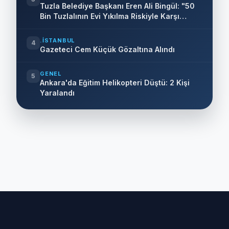
Tuzla Belediye Başkanı Eren Ali Bingül: "50
Bin Tuzlalının Evi Yıkılma Riskiyle Karşı
Karşıya"
.İSTANBUL
4
Gazeteci Cem Küçük Gözaltına Alındı
GENEL
5
Ankara'da Eğitim Helikopteri Düştü: 2 Kişi
Yaralandı