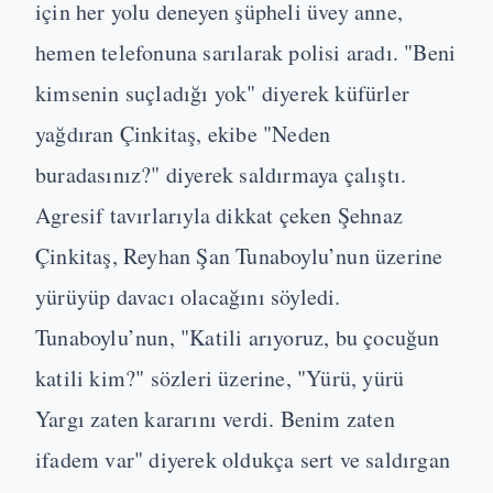
için her yolu deneyen şüpheli üvey anne,
hemen telefonuna sarılarak polisi aradı. "Beni
kimsenin suçladığı yok" diyerek küfürler
yağdıran Çinkitaş, ekibe "Neden
buradasınız?" diyerek saldırmaya çalıştı.
Agresif tavırlarıyla dikkat çeken Şehnaz
Çinkitaş, Reyhan Şan Tunaboylu’nun üzerine
yürüyüp davacı olacağını söyledi.
Tunaboylu’nun, "Katili arıyoruz, bu çocuğun
katili kim?" sözleri üzerine, "Yürü, yürü
Yargı zaten kararını verdi. Benim zaten
ifadem var" diyerek oldukça sert ve saldırgan