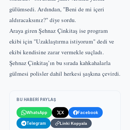
gülümsedi. Ardından, "Beni de mi içeri
aldıracaksınız?" diye sordu.
Araya giren Şehnaz Çinkitaş ise program
ekibi için "Uzaklaştırma istiyorum" dedi ve
ekibi kendisine zarar vermekle suçladı.
Şehnaz Çinkitaş’ın bu sırada kahkahalarla
gülmesi polisler dahil herkesi şaşkına çevirdi.
BU HABERI PAYLAŞ
WhatsApp
X
Facebook
Telegram
Linki Kopyala