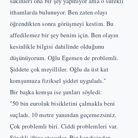
sakinleri ona bir şey yapmıyor ama o sürekli
ithamlarda bulunuyor. Ben zaten olayı
öğrendikten sonra görüşmeyi kestim. Bu
affedilemez bir şey benim için. Ben olayın
kesinlikle bilgisi dahilinde olduğunu
düşünüyorum. Oğlu Egemen de problemli.
Şiddete çok meyilliler. Oğlu da üst kat
komşumuza fiziksel şiddet uyguladı."
Bir başka komşu ise şunları söyledi:
"50 bin euroluk bisikletini çalmakla beni
suçladı. 10 metre yanından geçemezsiniz.
Çok problemli biri. Ciddi problemleri var.
Sürekli iftira atıyorlar. Biz kendisinden