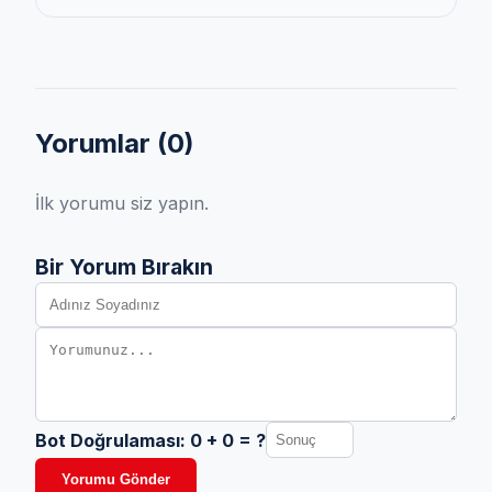
Yorumlar (
0
)
İlk yorumu siz yapın.
Bir Yorum Bırakın
Bot Doğrulaması:
0
+
0
= ?
Yorumu Gönder