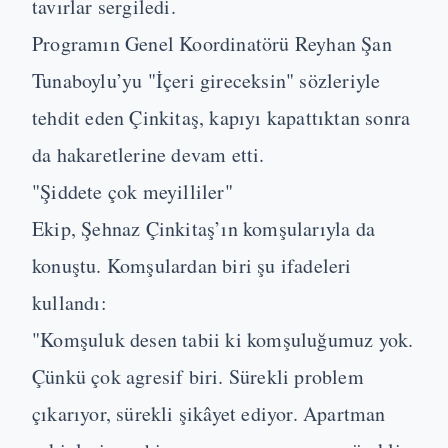
tavırlar sergiledi.
Programın Genel Koordinatörü Reyhan Şan
Tunaboylu’yu "İçeri gireceksin" sözleriyle
tehdit eden Çinkitaş, kapıyı kapattıktan sonra
da hakaretlerine devam etti.
"Şiddete çok meyilliler"
Ekip, Şehnaz Çinkitaş’ın komşularıyla da
konuştu. Komşulardan biri şu ifadeleri
kullandı:
"Komşuluk desen tabii ki komşuluğumuz yok.
Çünkü çok agresif biri. Sürekli problem
çıkarıyor, sürekli şikâyet ediyor. Apartman