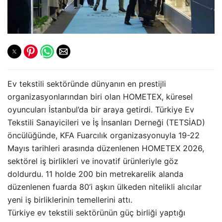
Ev tekstili sektöründe dünyanın en prestijli
organizasyonlarından biri olan HOMETEX, küresel
oyuncuları İstanbul’da bir araya getirdi. Türkiye Ev
Tekstili Sanayicileri ve İş İnsanları Derneği (TETSİAD)
öncülüğünde, KFA Fuarcılık organizasyonuyla 19-22
Mayıs tarihleri arasında düzenlenen HOMETEX 2026,
sektörel iş birlikleri ve inovatif ürünleriyle göz
doldurdu. 11 holde 200 bin metrekarelik alanda
düzenlenen fuarda 80’i aşkın ülkeden nitelikli alıcılar
yeni iş birliklerinin temellerini attı.
Türkiye ev tekstili sektörünün güç birliği yaptığı