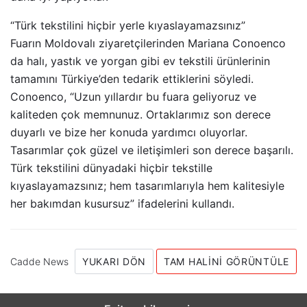
“Türk tekstilini hiçbir yerle kıyaslayamazsınız”
Fuarın Moldovalı ziyaretçilerinden Mariana Conoenco
da halı, yastık ve yorgan gibi ev tekstili ürünlerinin
tamamını Türkiye’den tedarik ettiklerini söyledi.
Conoenco, “Uzun yıllardır bu fuara geliyoruz ve
kaliteden çok memnunuz. Ortaklarımız son derece
duyarlı ve bize her konuda yardımcı oluyorlar.
Tasarımlar çok güzel ve iletişimleri son derece başarılı.
Türk tekstilini dünyadaki hiçbir tekstille
kıyaslayamazsınız; hem tasarımlarıyla hem kalitesiyle
her bakımdan kusursuz” ifadelerini kullandı.
Cadde News
YUKARI DÖN
TAM HALINI GÖRÜNTÜLE