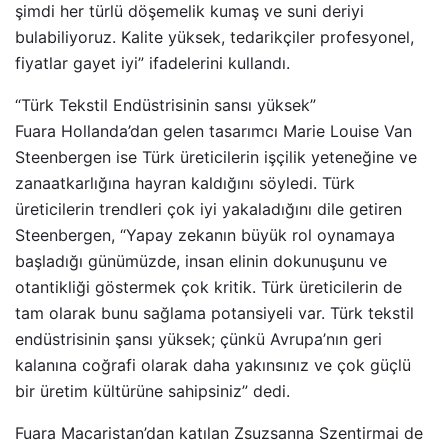
şimdi her türlü döşemelik kumaş ve suni deriyi
bulabiliyoruz. Kalite yüksek, tedarikçiler profesyonel,
fiyatlar gayet iyi” ifadelerini kullandı.
“Türk Tekstil Endüstrisinin sansı yüksek”
Fuara Hollanda’dan gelen tasarımcı Marie Louise Van
Steenbergen ise Türk üreticilerin işçilik yeteneğine ve
zanaatkarlığına hayran kaldığını söyledi. Türk
üreticilerin trendleri çok iyi yakaladığını dile getiren
Steenbergen, “Yapay zekanın büyük rol oynamaya
başladığı günümüzde, insan elinin dokunuşunu ve
otantikliği göstermek çok kritik. Türk üreticilerin de
tam olarak bunu sağlama potansiyeli var. Türk tekstil
endüstrisinin şansı yüksek; çünkü Avrupa’nın geri
kalanına coğrafi olarak daha yakınsınız ve çok güçlü
bir üretim kültürüne sahipsiniz” dedi.
Fuara Macaristan’dan katılan Zsuzsanna Szentirmai de