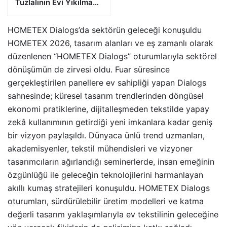
Tuzlalının Evi Yıkılma
Riskiyle Karşı Karşıya”
HOMETEX Dialogs’da sektörün geleceği konuşuldu
HOMETEX 2026, tasarım alanları ve eş zamanlı olarak
düzenlenen “HOMETEX Dialogs” oturumlarıyla sektörel
dönüşümün de zirvesi oldu. Fuar süresince
gerçekleştirilen panellere ev sahipliği yapan Dialogs
sahnesinde; küresel tasarım trendlerinden döngüsel
ekonomi pratiklerine, dijitalleşmeden tekstilde yapay
zekâ kullanımının getirdiği yeni imkanlara kadar geniş
bir vizyon paylaşıldı. Dünyaca ünlü trend uzmanları,
akademisyenler, tekstil mühendisleri ve vizyoner
tasarımcıların ağırlandığı seminerlerde, insan emeğinin
özgünlüğü ile geleceğin teknolojilerini harmanlayan
akıllı kumaş stratejileri konuşuldu. HOMETEX Dialogs
oturumları, sürdürülebilir üretim modelleri ve katma
değerli tasarım yaklaşımlarıyla ev tekstilinin geleceğine