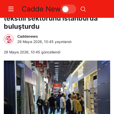
Cadde News
HOMETEX 2026, küresel ev
tekstili sektörünü İstanbul’da
buluşturdu
Caddenews
29 Mayıs 2026, 10:45
yayınlandı
29 Mayıs 2026, 10:45
güncellendi