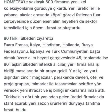
HOMETEX’te yaklaşık 600 firmanın yenilikçi
koleksiyonlarını görücüye çıkardı. Yerli üreticiler ile
yabancı alıcılar arasında köprü görevi üstlenen fuar
çerçevesinde düzenlenen alım heyetleri de sektör
temsilcileri için önemli fırsatlar oluşturdu.
80 farklı ülkeden ziyaretçi
Fuara Fransa, İtalya, Hindistan, Hollanda, Rusya
Federasyonu, İspanya ve Türk Cumhuriyetleri başta
olmak üzere alım heyeti çerçevesinde 45, toplamda ise
80’i aşkın ülkeden nitelikli alıcılar, yerli firmalarla iş
birliği masalarında bir araya geldi. Yurt içi ve yurt
dışından zincir mağazalar, perakende devleri, otel ve
proje grupları, mimarlar ile tasarımcılar, sektöre yön
verecek yeni ihracat ve iş birliği imkanlarına imza attı.
Türkiye’nin dört bir yanından gelen üretici firmalar da
stant açarak yeni sezon ürünlerini dünyaya tanıtma
fırsatı buldu.