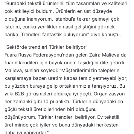
“Buradaki tekstil ürünlerini, tüm tasarımları ve kaliteleri
çok etkileyici buldum. Ürünlerin en üst düzeyde
olduğuna inanıyorum. İstanbul’a tekrar gelmeyi çok
isterim, çünkü yeniliklerin nasıl geliştiğini görmek
harika. Trendleri fantastik buluyorum” diye konuştu.
“Sektörde trendleri Türkler belirliyor”
Fuara Rusya Federasyonu’ndan gelen Zaira Malieva da
fuarın kendileri için büyük önem taşıdığını dile getirdi.
Malieva, şunları söyledi: “Müşterilerimizin taleplerini
karşılamaya bazen üretim kapasitemiz yetmeyebiliyor;
bu yüzden buraya gelip ortaklarımızla tanışıyoruz. Bu
yılki B2B görüşmeleri oldukça iyi geçti. Organizasyon
her zamanki gibi 10 puanlıktı. Türklerin dünyadaki en
güçlü tekstil üreticilerinden biri olduğunu
düşünüyorum. Türkler trendleri belirliyor. Ev tekstili
üretiminde çok iyiler ve bunu dünyadaki herkesten
daha iyi yapıyorlar.”