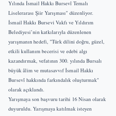
Yılında İsmail Hakkı Bursevî Temalı
Liselerarası Şiir Yarışması" düzenliyor.
İsmail Hakkı Bursevi Vakfı ve Yıldırım
Belediyesi’nin katkılarıyla düzenlenen
yarışmanın hedefi, "Türk dilini doğru, güzel,
etkili kullanım becerisi ve edebi algı
kazandırmak, vefatının 300. yılında Bursalı
büyük âlim ve mutasavvıf İsmail Hakkı
Bursevî hakkında farkındalık oluşturmak"
olarak açıklandı.
Yarışmaya son başvuru tarihi 16 Nisan olarak
duyuruldu. Yarışmaya katılmak isteyen