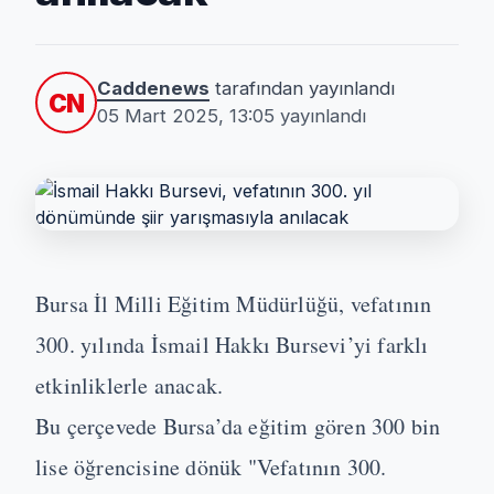
Caddenews
tarafından yayınlandı
CN
05 Mart 2025, 13:05
yayınlandı
Bursa İl Milli Eğitim Müdürlüğü, vefatının
300. yılında İsmail Hakkı Bursevi’yi farklı
etkinliklerle anacak.
Bu çerçevede Bursa’da eğitim gören 300 bin
lise öğrencisine dönük "Vefatının 300.