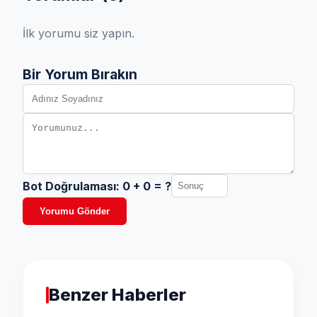
İlk yorumu siz yapın.
Bir Yorum Bırakın
Bot Doğrulaması:
0
+
0
= ?
Yorumu Gönder
Benzer Haberler