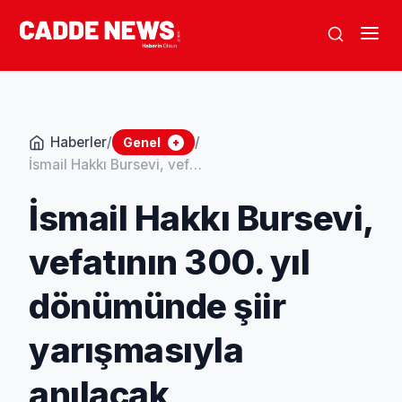
Haberler
/
/
Genel
+
İsmail Hakkı Bursevi, vefatının 300. yıl dönümünde şiir yarışmasıyla anılacak
İsmail Hakkı Bursevi,
vefatının 300. yıl
dönümünde şiir
yarışmasıyla
anılacak