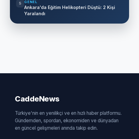
GENEL
5
Ankara'da Eğitim Helikopteri Düştü: 2 Kişi
Yaralandı
CaddeNews
Türkiye'nin en yenilikçi ve en hızlı haber platformu.
Gündemden, spordan, ekonomiden ve dünyadan
en güncel gelişmeleri anında takip edin.