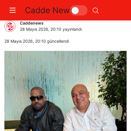
Cadde News
Kanye West İstanbul’da
Caddenews
28 Mayıs 2026, 20:10
yayınlandı
28 Mayıs 2026, 20:10
güncellendi