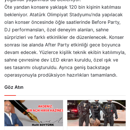
Öte yandan konsere yaklaşık 120 bin kişinin katılması
bekleniyor. Atatürk Olimpiyat Stadyumu’nda yapılacak
olan konser öncesinde öğle saatlerinde Before Party,
DJ performansları, özel deneyim alanları, sahne
sürprizleri ve farklı etkinlikler de düzenlenecek. Konser
sonrası ise alanda After Party etkinliği gece boyunca
devam edecek. Yüzlerce kişilik teknik ekibin katılımıyla,
sahne çevresine dev LED ekran kuruldu, özel ışık ve
ses tasarımı oluşturuldu. Ayrıca geniş backstage
operasyonuyla prodüksiyon hazırlıkları tamamlandı.
Göz Atın