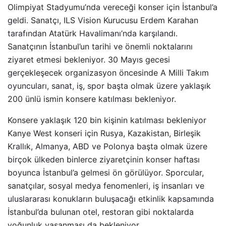
Olimpiyat Stadyumu’nda vereceği konser için İstanbul’a
geldi. Sanatçı, ILS Vision Kurucusu Erdem Karahan
tarafından Atatürk Havalimanı’nda karşılandı.
Sanatçının İstanbul’un tarihi ve önemli noktalarını
ziyaret etmesi bekleniyor. 30 Mayıs gecesi
gerçekleşecek organizasyon öncesinde A Milli Takım
oyuncuları, sanat, iş, spor başta olmak üzere yaklaşık
200 ünlü ismin konsere katılması bekleniyor.
Konsere yaklaşık 120 bin kişinin katılması bekleniyor
Kanye West konseri için Rusya, Kazakistan, Birleşik
Krallık, Almanya, ABD ve Polonya başta olmak üzere
birçok ülkeden binlerce ziyaretçinin konser haftası
boyunca İstanbul’a gelmesi ön görülüyor. Sporcular,
sanatçılar, sosyal medya fenomenleri, iş insanları ve
uluslararası konukların buluşacağı etkinlik kapsamında
İstanbul’da bulunan otel, restoran gibi noktalarda
yoğunluk yaşanması da bekleniyor.