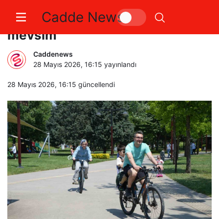
Cadde News
Kocaeli’de bayramda iki farklı
mevsim
Caddenews
28 Mayıs 2026, 16:15
yayınlandı
28 Mayıs 2026, 16:15
güncellendi