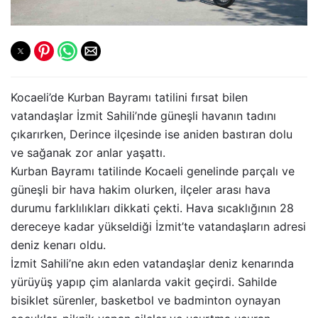
Kocaeli’de Kurban Bayramı tatilini fırsat bilen
vatandaşlar İzmit Sahili’nde güneşli havanın tadını
çıkarırken, Derince ilçesinde ise aniden bastıran dolu
ve sağanak zor anlar yaşattı.
Kurban Bayramı tatilinde Kocaeli genelinde parçalı ve
güneşli bir hava hakim olurken, ilçeler arası hava
durumu farklılıkları dikkati çekti. Hava sıcaklığının 28
dereceye kadar yükseldiği İzmit’te vatandaşların adresi
deniz kenarı oldu.
İzmit Sahili’ne akın eden vatandaşlar deniz kenarında
yürüyüş yapıp çim alanlarda vakit geçirdi. Sahilde
bisiklet sürenler, basketbol ve badminton oynayan