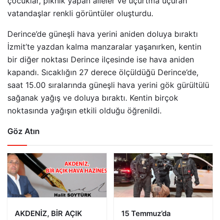
çocuklar, piknik yapan aileler ve uçurtma uçuran
vatandaşlar renkli görüntüler oluşturdu.
Derince’de güneşli hava yerini aniden doluya bıraktı
İzmit’te yazdan kalma manzaralar yaşanırken, kentin
bir diğer noktası Derince ilçesinde ise hava aniden
kapandı. Sıcaklığın 27 derece ölçüldüğü Derince’de,
saat 15.00 sıralarında güneşli hava yerini gök gürültülü
sağanak yağış ve doluya bıraktı. Kentin birçok
noktasında yağışın etkili olduğu öğrenildi.
Göz Atın
AKDENİZ, BİR AÇIK
15 Temmuz’da