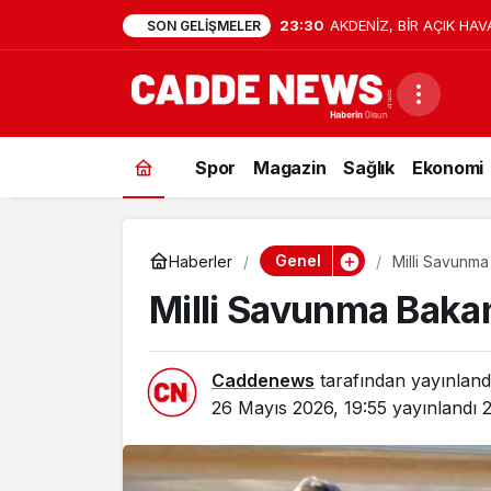
23:30
AKDENİZ, BİR AÇIK HAV
SON GELIŞMELER
Spor
Magazin
Sağlık
Ekonomi
Genel
Haberler
Milli Savunma
Milli Savunma Bakan
Caddenews
tarafından yayınland
26 Mayıs 2026, 19:55
yayınlandı
2