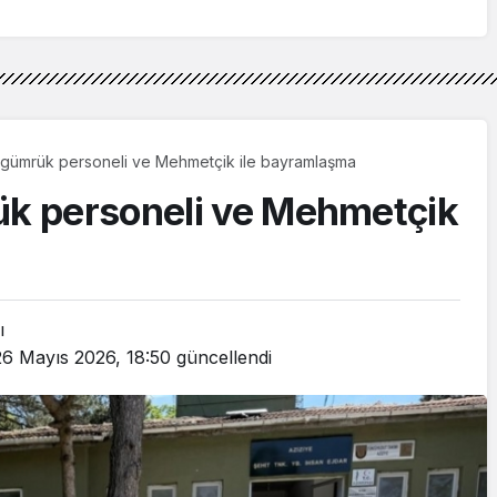
Araya Geldi
e gümrük personeli ve Mehmetçik ile bayramlaşma
rük personeli ve Mehmetçik
ı
26 Mayıs 2026, 18:50
güncellendi