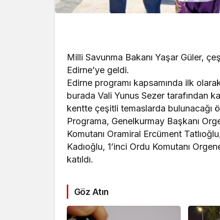
Milli Savunma Bakanı Yaşar Güler, çeş
Edirne’ye geldi.
Edirne programı kapsamında ilk olarak 
burada Vali Yunus Sezer tarafından karş
kentte çeşitli temaslarda bulunacağı ö
Programa, Genelkurmay Başkanı Orgen
Komutanı Oramiral Ercüment Tatlıoğlu
Kadıoğlu, 1’inci Ordu Komutanı Orgener
katıldı.
Göz Atın