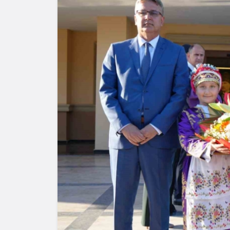
Yazarlar
AKDEN
HAVA