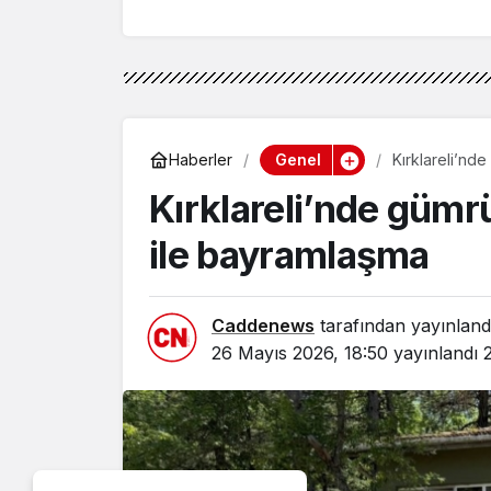
Genel
Haberler
Kırklareli’nd
Kırklareli’nde güm
ile bayramlaşma
Caddenews
tarafından yayınland
26 Mayıs 2026, 18:50
yayınlandı