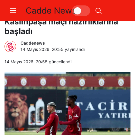
Cadde News
Şampiyon Galatasaray,
Kasımpaşa maçı hazırlıklarına
başladı
Caddenews
14 Mayıs 2026, 20:55
yayınlandı
14 Mayıs 2026, 20:55
güncellendi