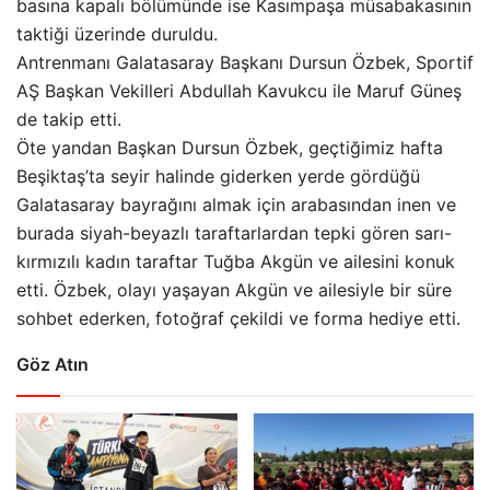
basına kapalı bölümünde ise Kasımpaşa müsabakasının
taktiği üzerinde duruldu.
Antrenmanı Galatasaray Başkanı Dursun Özbek, Sportif
AŞ Başkan Vekilleri Abdullah Kavukcu ile Maruf Güneş
de takip etti.
Öte yandan Başkan Dursun Özbek, geçtiğimiz hafta
Beşiktaş’ta seyir halinde giderken yerde gördüğü
Galatasaray bayrağını almak için arabasından inen ve
burada siyah-beyazlı taraftarlardan tepki gören sarı-
kırmızılı kadın taraftar Tuğba Akgün ve ailesini konuk
etti. Özbek, olayı yaşayan Akgün ve ailesiyle bir süre
sohbet ederken, fotoğraf çekildi ve forma hediye etti.
Göz Atın