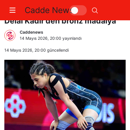
Cadde News
U17 Avrupa Şampiyonası’nda
Delal Kadir’den bronz madalya
Caddenews
14 Mayıs 2026, 20:00
yayınlandı
14 Mayıs 2026, 20:00
güncellendi