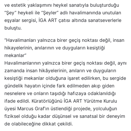
ve estetik yaklaşımını heykel sanatıyla buluşturduğu
“Şey” heykeli ile “Şeyler” adlı havalimanında unutulan
eşyalar sergisi, İGA ART çatısı altında sanatseverlerle
buluştu.
“Havalimanları yalnızca birer geçiş noktası değil, insan
hikayelerinin, anılarının ve duyguların kesiştiği
mekanlar”
Havalimanlarının yalnızca birer geçiş noktası değil, aynı
zamanda insan hikâyelerinin, anıların ve duyguların
kesiştiği mekanlar olduğuna işaret edilirken, bu sergide
gündelik hayatın içinde fark edilmeden akıp giden
nesnelere ve onların taşıdığı hafızaya odaklanıldığı
ifade edildi. Küratörlüğünü İGA ART Yürütme Kurulu
üyesi Marcus Graf’ın üstlendiği projede, yolculuğun
fiziksel olduğu kadar düşünsel ve sanatsal bir deneyim
de olabileceğine dikkat çekildi.