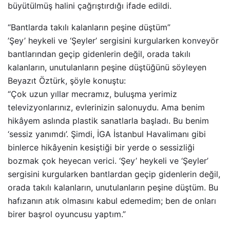
büyütülmüş halini çağrıştırdığı ifade edildi.
“Bantlarda takılı kalanların peşine düştüm”
’Şey’ heykeli ve ‘Şeyler’ sergisini kurgularken konveyör
bantlarından geçip gidenlerin değil, orada takılı
kalanların, unutulanların peşine düştüğünü söyleyen
Beyazıt Öztürk, şöyle konuştu:
“Çok uzun yıllar mecramız, buluşma yerimiz
televizyonlarınız, evlerinizin salonuydu. Ama benim
hikâyem aslında plastik sanatlarla başladı. Bu benim
‘sessiz yanımdı’. Şimdi, İGA İstanbul Havalimanı gibi
binlerce hikâyenin kesiştiği bir yerde o sessizliği
bozmak çok heyecan verici. ‘Şey’ heykeli ve ‘Şeyler’
sergisini kurgularken bantlardan geçip gidenlerin değil,
orada takılı kalanların, unutulanların peşine düştüm. Bu
hafızanın atık olmasını kabul edemedim; ben de onları
birer başrol oyuncusu yaptım.”