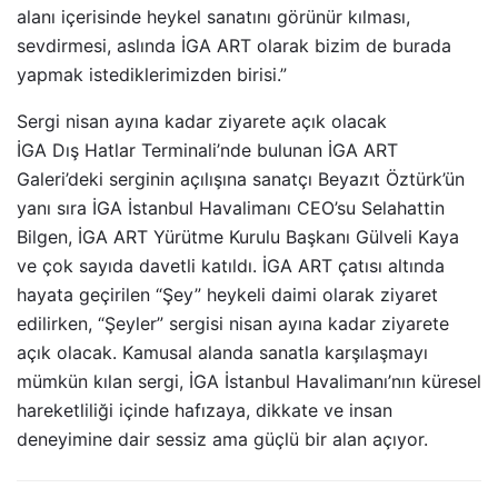
alanı içerisinde heykel sanatını görünür kılması,
sevdirmesi, aslında İGA ART olarak bizim de burada
yapmak istediklerimizden birisi.”
Sergi nisan ayına kadar ziyarete açık olacak
İGA Dış Hatlar Terminali’nde bulunan İGA ART
Galeri’deki serginin açılışına sanatçı Beyazıt Öztürk’ün
yanı sıra İGA İstanbul Havalimanı CEO’su Selahattin
Bilgen, İGA ART Yürütme Kurulu Başkanı Gülveli Kaya
ve çok sayıda davetli katıldı. İGA ART çatısı altında
hayata geçirilen “Şey” heykeli daimi olarak ziyaret
edilirken, “Şeyler” sergisi nisan ayına kadar ziyarete
açık olacak. Kamusal alanda sanatla karşılaşmayı
mümkün kılan sergi, İGA İstanbul Havalimanı’nın küresel
hareketliliği içinde hafızaya, dikkate ve insan
deneyimine dair sessiz ama güçlü bir alan açıyor.