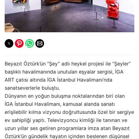
Beyazıt Öztürk’ün “Şey” adlı heykel projesi ile “Şeyler”
başlıklı havalimanında unutulan eşyalar sergisi, İGA
ART çatısı altında İGA İstanbul Havalimanı’nda
sanatseverlerle buluştu.
Dünyanın en yoğun buluşma noktalarından biri olan
İGA İstanbul Havalimanı, kamusal alanda sanatı
erişilebilir kılma vizyonu doğrultusunda özel bir sergiye
ev sahipliği yaptı. Televizyoncu kimliği ile tanınan ve
uzun yıllar ses getiren programlara imza atan Beyazıt
Öztürk’ün gündelik hayatın içinden beslenen düşünsel