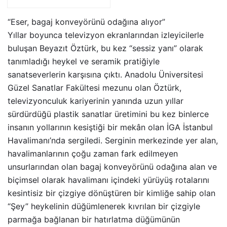
Riskiyle Karşı Karşıya”
“Eser, bagaj konveyörünü odağına alıyor”
Yıllar boyunca televizyon ekranlarından izleyicilerle
buluşan Beyazıt Öztürk, bu kez “sessiz yanı” olarak
tanımladığı heykel ve seramik pratiğiyle
sanatseverlerin karşısına çıktı. Anadolu Üniversitesi
Güzel Sanatlar Fakültesi mezunu olan Öztürk,
televizyonculuk kariyerinin yanında uzun yıllar
sürdürdüğü plastik sanatlar üretimini bu kez binlerce
insanın yollarının kesiştiği bir mekân olan İGA İstanbul
Havalimanı’nda sergiledi. Serginin merkezinde yer alan,
havalimanlarının çoğu zaman fark edilmeyen
unsurlarından olan bagaj konveyörünü odağına alan ve
biçimsel olarak havalimanı içindeki yürüyüş rotalarını
kesintisiz bir çizgiye dönüştüren bir kimliğe sahip olan
“Şey” heykelinin düğümlenerek kıvrılan bir çizgiyle
parmağa bağlanan bir hatırlatma düğümünün