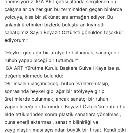
önemsiyoruz. İGA ART çatısı altında sergilenen bu
çalışmalar da her gün bu terminalden geçen binlerce
yolcuya, kısa bir sükûnet anı armağan ediyor. Bu
anlamlı üretimleri bizlerle buluşturan kıymetli
sanatçımız Sayın Beyazıt Öztürk’e gönülden teşekkür
ediyorum.”
“Heykel gibi ağır bir atölyede bulunmak, sanatçı bir
ruhun yapabileceği bir tutumdur”
İGA ART Yürütme Kurulu Başkanı Gülveli Kaya ise şu
değerlendirmede bulundu:
“Bir insanın ulaşabileceği bütün evrelere ulaşıp,
sonrasında heykel gibi ağır bir atölyeye girip
üretimlerde bulunmak, ancak sanatçı bir ruhun
yapabileceği bir tutumdur. Beyazıt Öztürk’ün bütün bu
elde ettiklerinden sonra plastik sanatlara yönelmesi,
buna enerji aktarması, sanatın bilinirliği ve
yaygınlaştırılması açısından büyük bir fırsat. Kendi etki