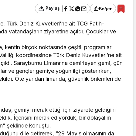
Paylaş
Beğen
e, Türk Deniz Kuvvetleri’ne ait TCG Fatih-
da vatandaşların ziyaretine açıldı. Çocuklar ve
, kentin birçok noktasında çeşitli programlar
liliği koordinesinde Türk Deniz Kuvvetleri’ne ait
çıldı. Sarayburnu Limanı’na demirleyen gemi, gün
klar ve gençler gemiye yoğun ilgi gösterirken,
çekildi. Öte yandan limanda, güvenlik önlemleri de
daş, gemiyi merak ettiği için ziyarete geldiğini
dik. İçerisini merak ediyorduk, bir dolaşalım
in” şeklinde konuştu.
yduğunu dile getirerek, “29 Mayıs olmasının da