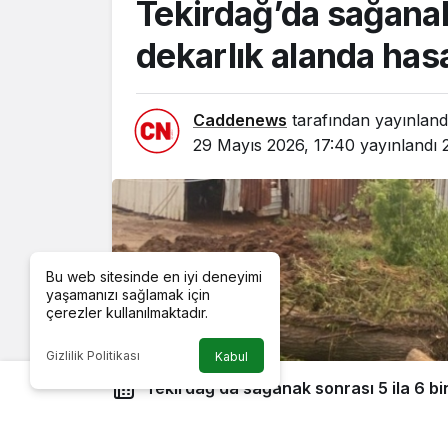
Tekirdağ’da sağanak 
dekarlık alanda has
Caddenews
tarafından yayınland
29 Mayıs 2026, 17:40
yayınlandı
Bu web sitesinde en iyi deneyimi
yaşamanızı sağlamak için
çerezler kullanılmaktadır.
Gizlilik Politikası
Kabul
Tekirdağ’da sağanak sonrası 5 ila 6 bin dekarlık alanda hasar
oluştu