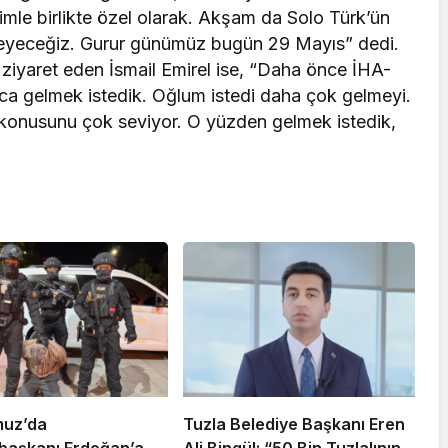
şimle birlikte özel olarak. Akşam da Solo Türk’ün
izleyeceğiz. Gurur günümüz bugün 29 Mayıs” dedi.
ziyaret eden İsmail Emirel ise, “Daha önce İHA-
a gelmek istedik. Oğlum istedi daha çok gelmeyi.
arih konusunu çok seviyor. O yüzden gelmek istedik,
muz’da
Tuzla Belediye Başkanı Eren
aşkanı Erdoğan’a
Ali Bingül: “50 Bin Tuzlalının