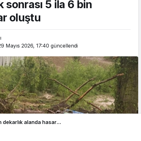
sonrası 5 ila 6 bin
ar oluştu
ı
29 Mayıs 2026, 17:40
güncellendi