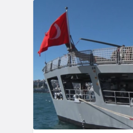
Yazarlar
AKDENİZ
HAVA HA