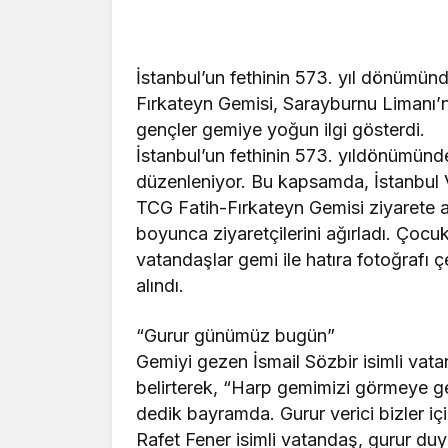
İstanbul’un fethinin 573. yıl dönümünd
Fırkateyn Gemisi, Sarayburnu Limanı’n
gençler gemiye yoğun ilgi gösterdi.
İstanbul’un fethinin 573. yıldönümünde
düzenleniyor. Bu kapsamda, İstanbul Va
TCG Fatih-Fırkateyn Gemisi ziyarete a
boyunca ziyaretçilerini ağırladı. Çocu
vatandaşlar gemi ile hatıra fotoğrafı 
alındı.
“Gurur günümüz bugün”
Gemiyi gezen İsmail Sözbir isimli vatan
belirterek, “Harp gemimizi görmeye gel
dedik bayramda. Gurur verici bizler iç
Rafet Fener isimli vatandaş, gurur du