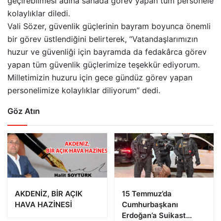
geçirebilmesi adına sahada görev yapan tüm personele
kolaylıklar diledi.
Vali Sözer, güvenlik güçlerinin bayram boyunca önemli
bir görev üstlendiğini belirterek, “Vatandaşlarımızın
huzur ve güvenliği için bayramda da fedakârca görev
yapan tüm güvenlik güçlerimize teşekkür ediyorum.
Milletimizin huzuru için gece gündüz görev yapan
personelimize kolaylıklar diliyorum” dedi.
Göz Atın
AKDENİZ, BİR AÇIK
15 Temmuz’da
HAVA HAZİNESİ
Cumhurbaşkanı
Erdoğan’a Suikast