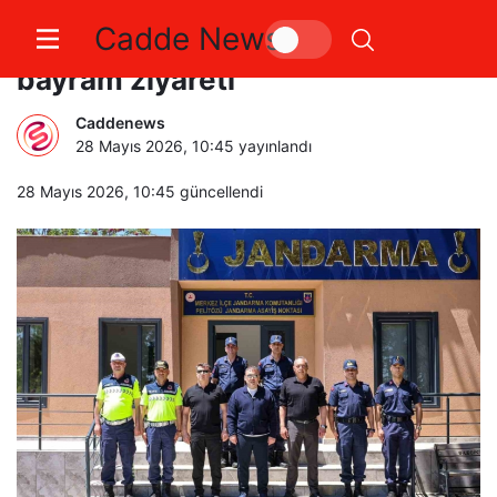
Cadde News
Vali Sözer’den jandarmaya
bayram ziyareti
Caddenews
28 Mayıs 2026, 10:45
yayınlandı
28 Mayıs 2026, 10:45
güncellendi