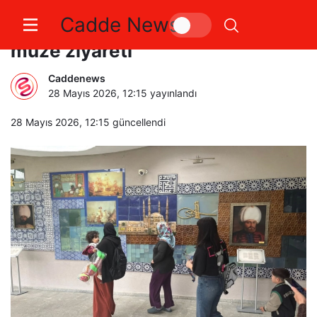
Cadde News
Bilecik’te kadın ve çocuklardan
müze ziyareti
Caddenews
28 Mayıs 2026, 12:15
yayınlandı
28 Mayıs 2026, 12:15
güncellendi