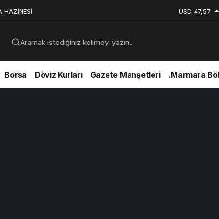
A HAZİNESİ
USD
47,57
Aramak istediğiniz kelimeyi yazın..
Borsa
Döviz Kurları
Gazete Manşetleri
.Marmara Böl