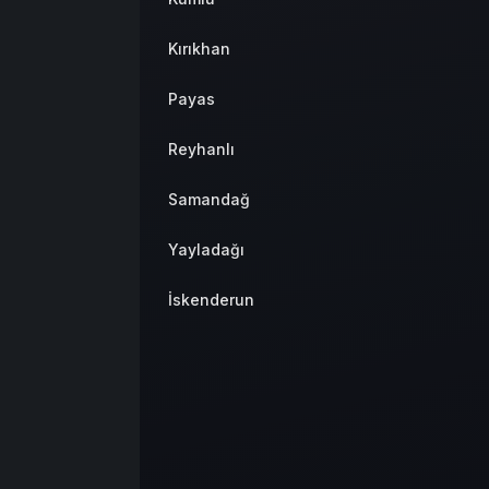
Kırıkhan
Payas
Reyhanlı
Samandağ
Yayladağı
İskenderun