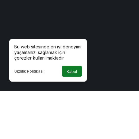
Bu web sitesinde en iyi deneyimi
yaşamanızı sağlamak için
çerezler kullanılmaktadır.
Gizlilik Politikası
Kabul