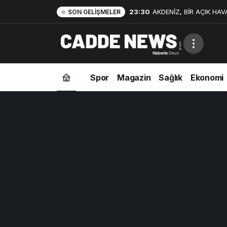
23:30
AKDENİZ, BİR AÇIK HAV
SON GELIŞMELER
Spor
Magazin
Sağlık
Ekonomi